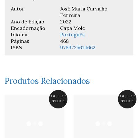
Autor
José Maria Carvalho
Ferreira
Ano de Edição
2022
Encadernação
Capa Mole
Idioma
Português
Páginas
468
ISBN
9789725614662
Produtos Relacionados
OUT OF
OUT OF
STOCK
STOCK