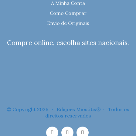
A Minha Conta
Como Comprar
Envio de Originais
Compre online, escolha sites nacionais.
© Copyright 2026 · Edições Miosótis® · Todos os
direitos reservados