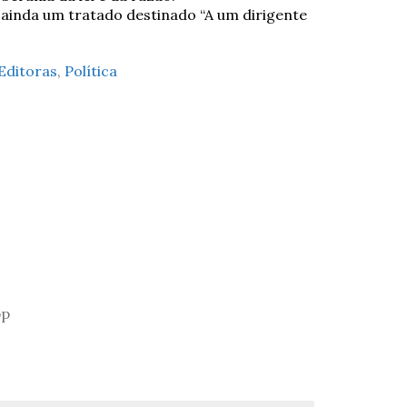
ainda um tratado destinado “A um dirigente
Editoras
,
Política
pp