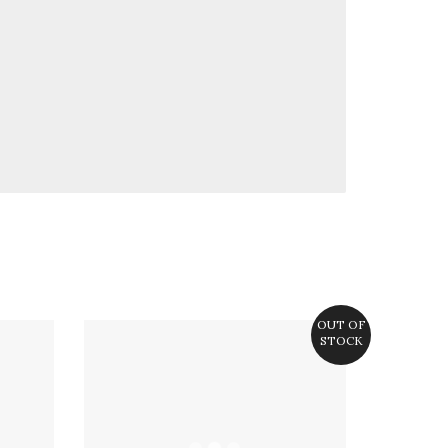
OUT OF
STOCK