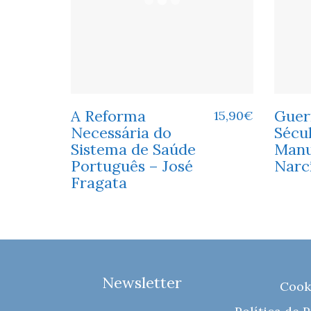
A Reforma
Guer
15,90
€
Necessária do
Sécu
Sistema de Saúde
Manu
Português – José
Narc
Fragata
Newsletter
Cook