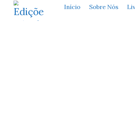
Início
Sobre Nós
Li