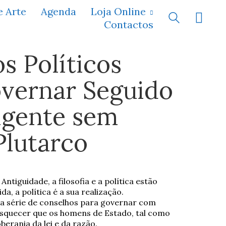
e Arte
Agenda
Loja Online
Contactos
s Políticos
vernar Seguido
igente sem
Plutarco
ntiguidade, a filosofia e a política estão
ida, a política é a sua realização.
 série de conselhos para governar com
esquecer que os homens de Estado, tal como
erania da lei e da razão.