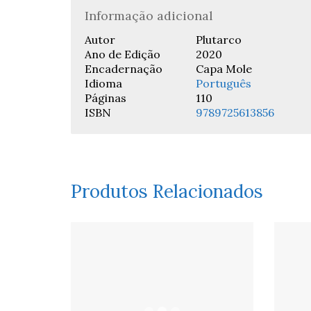
Informação adicional
Autor
Plutarco
Ano de Edição
2020
Encadernação
Capa Mole
Idioma
Português
Páginas
110
ISBN
9789725613856
Produtos Relacionados