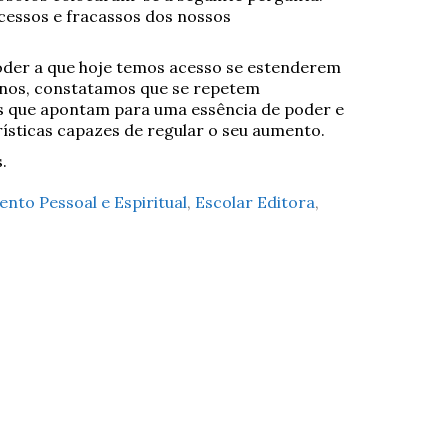
cessos e fracassos dos nossos
poder a que hoje temos acesso se estenderem
anos, constatamos que se repetem
s que apontam para uma essência de poder e
ísticas capazes de regular o seu aumento.
.
nto Pessoal e Espiritual
,
Escolar Editora
,