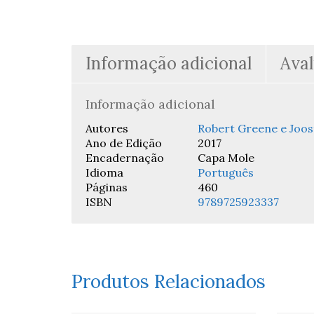
Informação adicional
Aval
Informação adicional
Autores
Robert Greene e Joost
Ano de Edição
2017
Encadernação
Capa Mole
Idioma
Português
Páginas
460
ISBN
9789725923337
Produtos Relacionados