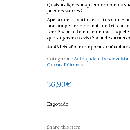
Quais as lições a aprender com os su
predecessores?
Apesar de os vários escritos sobre 
por um período de mais de três mil 
tendências e temas comuns – aquele
que sugerem a existência de caracter
As 48 leis são intemporais e absolutas
Categorias:
Autoajuda e Desenvolvime
Outras Editoras
36,90
€
Esgotado
Share this item: