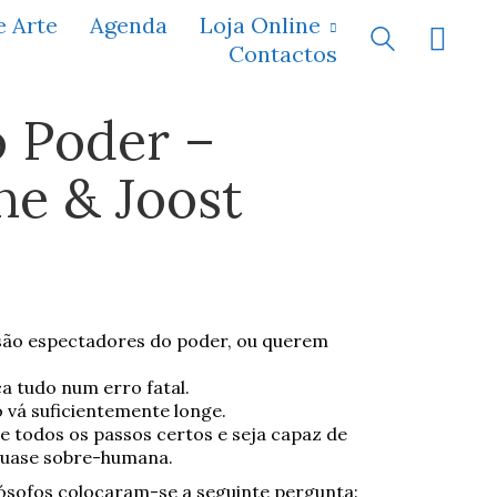
e Arte
Agenda
Loja Online
Contactos
o Poder –
ne & Joost
 são espectadores do poder, ou querem
 tudo num erro fatal.
vá suficientemente longe.
 todos os passos certos e seja capaz de
 quase sobre-humana.
lósofos colocaram-se a seguinte pergunta: