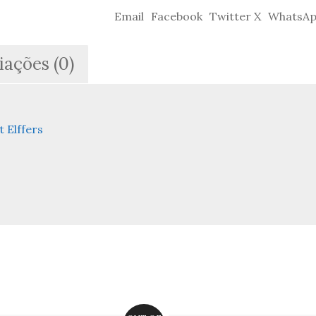
Email
Facebook
Twitter X
WhatsA
iações (0)
 Elffers