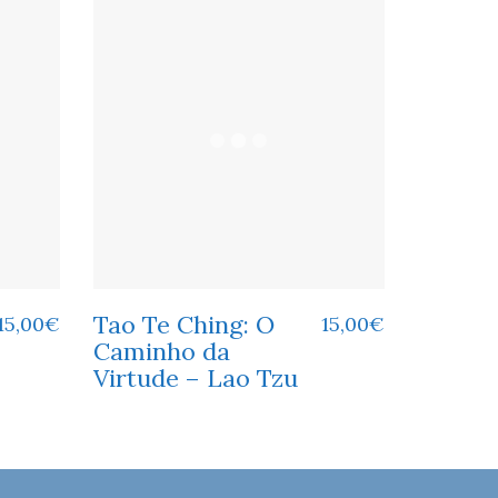
Tao Te Ching: O
15,00
€
15,00
€
Caminho da
Virtude – Lao Tzu