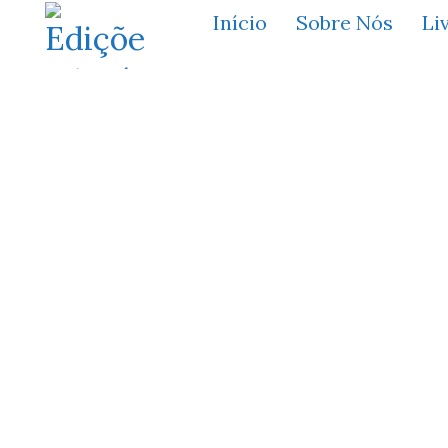
Início
Sobre Nós
Li