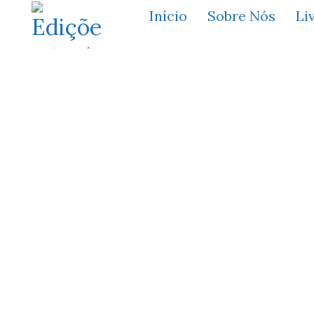
Início
Sobre Nós
Li