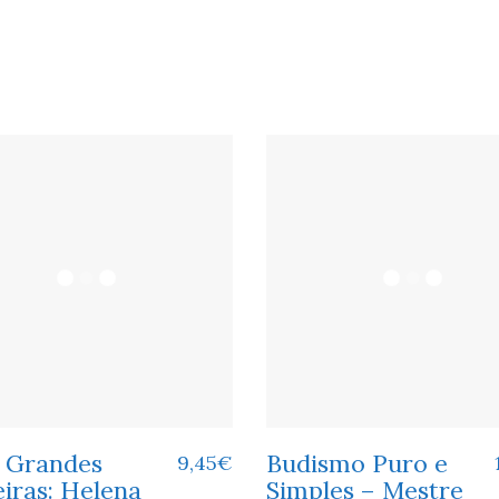
 Grandes
Budismo Puro e
9,45
€
iras: Helena
Simples – Mestre