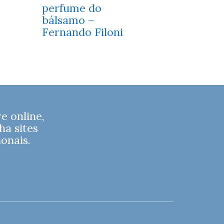
perfume do
bálsamo –
Fernando Filoni
 online,
ha sites
onais.