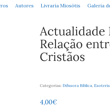
vros
Autores
Livraria Miosótis
Galeria d
Actualidade 
Relação entr
Cristãos
Categorias:
Difusora Bíblica
,
Esoteris
4,00
€