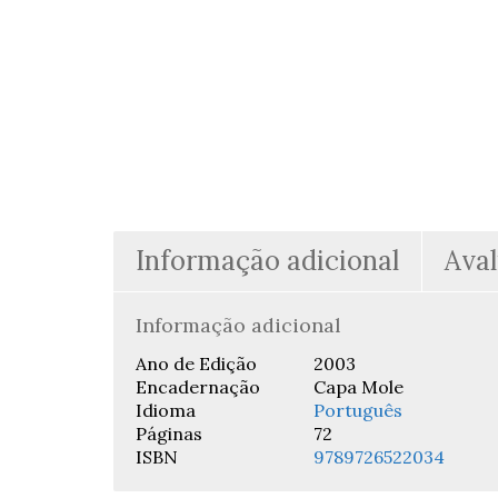
Informação adicional
Aval
Informação adicional
Ano de Edição
2003
Encadernação
Capa Mole
Idioma
Português
Páginas
72
ISBN
9789726522034