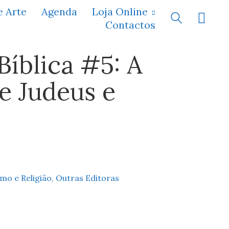
e Arte
Agenda
Loja Online
Contactos
Bíblica #5: A
e Judeus e
mo e Religião
,
Outras Editoras