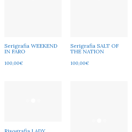
Serigrafia WEEKEND
Serigrafia SALT OF
IN FARO
THE NATION
100,00
€
100,00
€
Risografia LADY