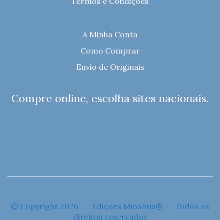
Termos e Condições
A Minha Conta
Como Comprar
Envio de Originais
Compre online, escolha sites nacionais.
© Copyright 2026 · Edições Miosótis® · Todos os
direitos reservados