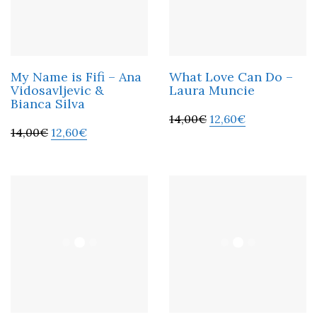
My Name is Fifi – Ana
What Love Can Do –
Vidosavljevic &
Laura Muncie
Bianca Silva
14,00
€
12,60
€
14,00
€
12,60
€