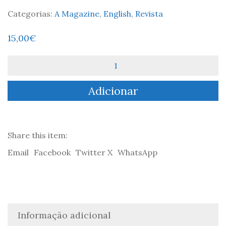
Categorias:
A Magazine
,
English
,
Revista
15,00
€
Quantidade
de
A
Adicionar
Magazine
#5
Share this item:
Email
Facebook
Twitter X
WhatsApp
Informação adicional