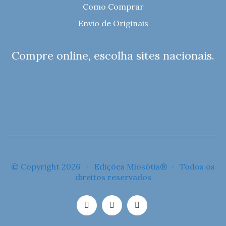
Como Comprar
Envio de Originais
Compre online, escolha sites nacionais.
© Copyright 2026 · Edições Miosótis® · Todos os
direitos reservados