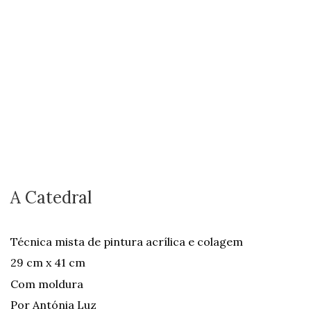
A Catedral
Técnica mista de pintura acrílica e colagem
29 cm x 41 cm
Com moldura
Por Antónia Luz