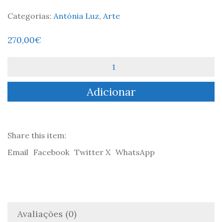
Categorias:
Antónia Luz
,
Arte
270,00
€
Quantidade
de
A
Adicionar
Catedral
Share this item:
Email
Facebook
Twitter X
WhatsApp
Avaliações (0)