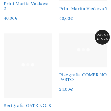
Print Marita Vaskova
2
Print Marita Vaskova 7
40,00
€
40,00
€
OUT OF
STOCK
Risografia COMER NO
PARTO
24,00
€
Serigrafia GATE NO. 8