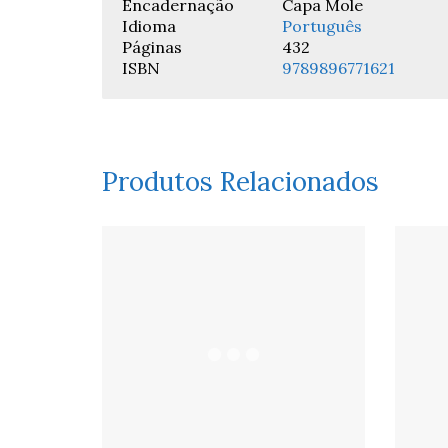
Encadernação
Capa Mole
Idioma
Português
Páginas
432
ISBN
9789896771621
Produtos Relacionados