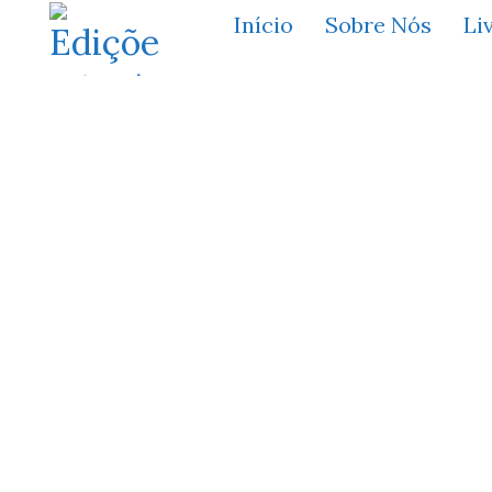
Início
Sobre Nós
Li