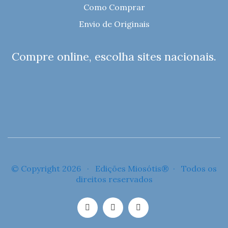
Como Comprar
Envio de Originais
Compre online, escolha sites nacionais.
© Copyright 2026 · Edições Miosótis® · Todos os
direitos reservados