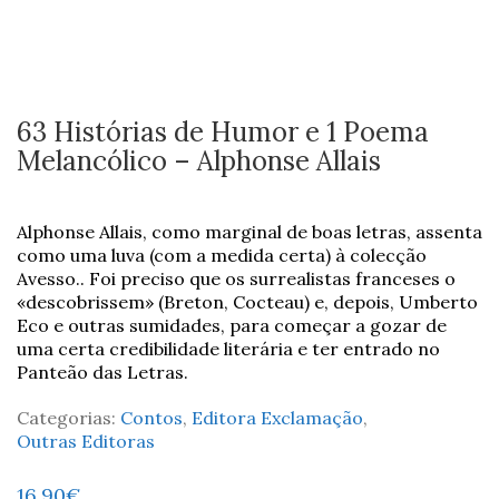
63 Histórias de Humor e 1 Poema
Melancólico – Alphonse Allais
Alphonse Allais, como marginal de boas letras, assenta
como uma luva (com a medida certa) à colecção
Avesso.. Foi preciso que os surrealistas franceses o
«descobrissem» (Breton, Cocteau) e, depois, Umberto
Eco e outras sumidades, para começar a gozar de
uma certa credibilidade literária e ter entrado no
Panteão das Letras.
Categorias:
Contos
,
Editora Exclamação
,
Outras Editoras
16,90
€