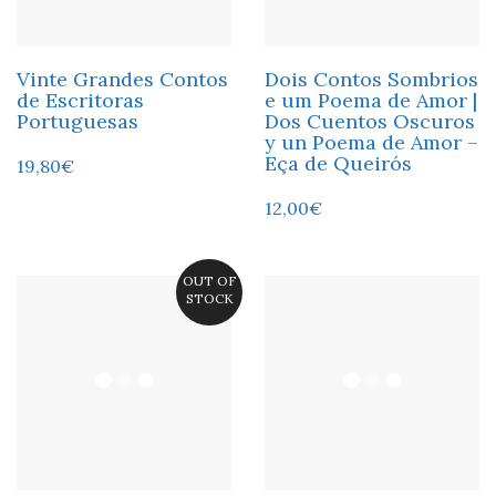
Vinte Grandes Contos
Dois Contos Sombrios
de Escritoras
e um Poema de Amor |
Portuguesas
Dos Cuentos Oscuros
y un Poema de Amor –
Eça de Queirós
19,80
€
12,00
€
OUT OF
STOCK