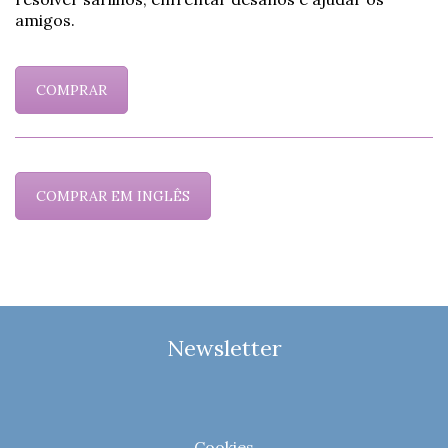
amigos.
COMPRAR
COMPRAR EM INGLÊS
Newsletter
Cookies