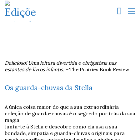
Delicioso! Uma leitura divertida e obrigatória nas
estantes de livros infantis. –
The Prairies Book Review
Os guarda-chuvas da Stella
A única coisa maior do que a sua extraordinária
coleção de guarda-chuvas é o segredo por trás da sua
magia.
Junta-te à Stella e descobre como ela usa a sua
bondade, simpatia e guarda-chuvas originais para
resolver sarilhos, enfrentar desafios e ajudar os