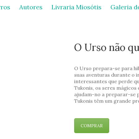
vros
Autores
Livraria Miosótis
Galeria d
O Urso não qu
O Urso prepara-se para hi
suas aventuras durante o i
interessantes que perde q
Tukonis, os seres mágicos 
ajudam-no a preparar-se pa
Tukonis têm um grande pro
COMPRAR