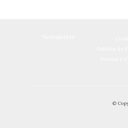
Newsletter
Cook
Política de 
Termos e C
© Copy