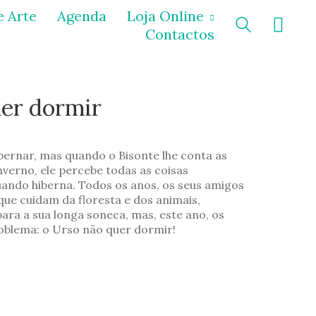
e Arte
Agenda
Loja Online
Contactos
er dormir
bernar, mas quando o Bisonte lhe conta as
nverno, ele percebe todas as coisas
uando hiberna. Todos os anos, os seus amigos
que cuidam da floresta e dos animais,
ra a sua longa soneca, mas, este ano, os
blema: o Urso não quer dormir!