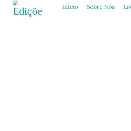
Início
Sobre Nós
Li