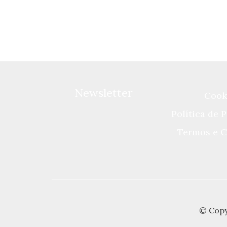
Newsletter
Cook
Política de 
Termos e C
© Copy