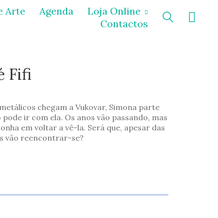
e Arte
Agenda
Loja Online
Contactos
 Fifi
metálicos chegam a Vukovar, Simona parte
o pode ir com ela. Os anos vão passando, mas
onha em voltar a vê-la. Será que, apesar das
as vão reencontrar-se?