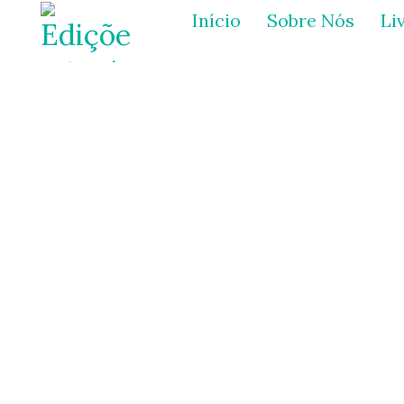
Início
Sobre Nós
Li