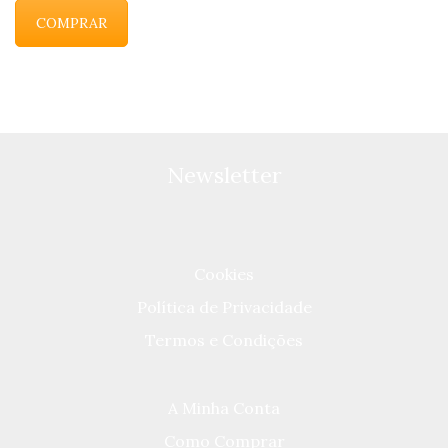
COMPRAR
Newsletter
Cookies
Política de Privacidade
Termos e Condições
A Minha Conta
Como Comprar