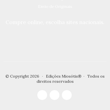
Envio de Originais
Compre online, escolha sites nacionais.
© Copyright 2026 · Edições Miosótis® · Todos os
direitos reservados