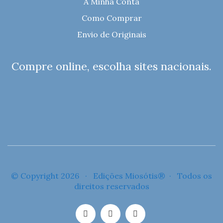
A Minha Conta
Como Comprar
Envio de Originais
Compre online, escolha sites nacionais.
© Copyright 2026 · Edições Miosótis® · Todos os
direitos reservados