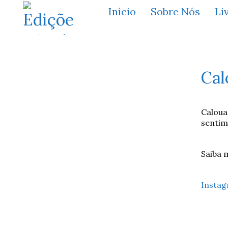
Início
Sobre Nós
Li
Cal
Caloua
sentim
Saiba 
Insta