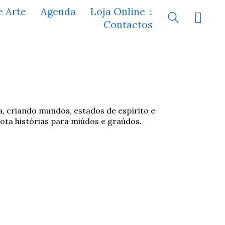
e Arte
Agenda
Loja Online
Contactos
a, criando mundos, estados de espírito e
ota histórias para miúdos e graúdos.