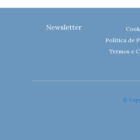
Newsletter
Cook
Política de 
Termos e C
© Copy