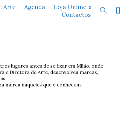
e Arte
Agenda
Loja Online
Contactos
tros lugares antes de se fixar em Milão, onde
ra e Diretora de Arte, desenvolveu marcas,
ais.
 uma marca naqueles que o conhecem.