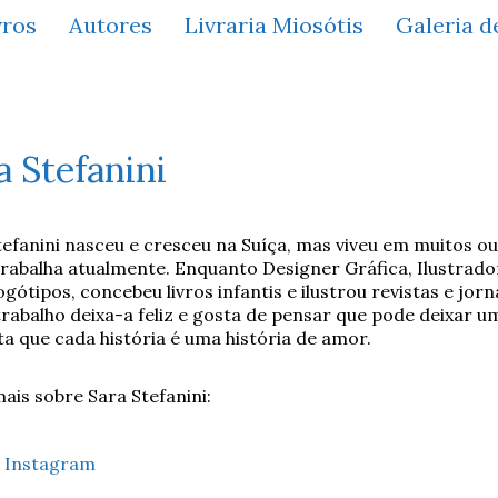
vros
Autores
Livraria Miosótis
Galeria d
a Stefanini
tefanini nasceu e cresceu na Suíça, mas viveu em muitos ou
 trabalha atualmente. Enquanto Designer Gráfica, Ilustrado
ogótipos, concebeu livros infantis e ilustrou revistas e jorn
trabalho deixa-a feliz e gosta de pensar que pode deixar
ta que cada história é uma história de amor.
ais sobre Sara Stefanini:
Instagram