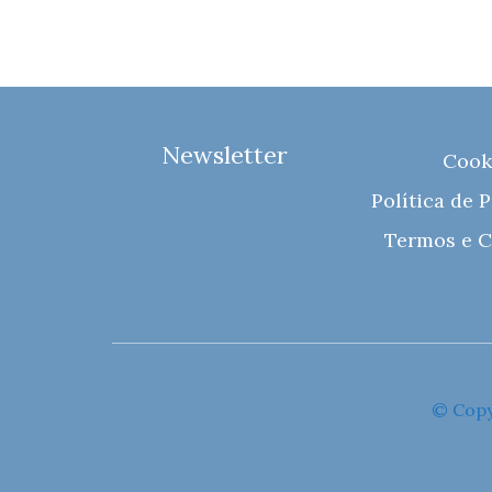
Newsletter
Cook
Política de 
Termos e C
© Copy