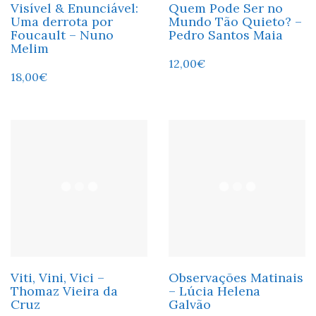
Visível & Enunciável:
Quem Pode Ser no
Uma derrota por
Mundo Tão Quieto? –
Foucault – Nuno
Pedro Santos Maia
Melim
12,00
€
18,00
€
Viti, Vini, Vici –
Observações Matinais
Thomaz Vieira da
– Lúcia Helena
Cruz
Galvão