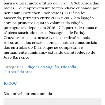
para o qual remete o título do livro – A Sobrevida das
Ideias –, que aproveita um termo-chave cunhado por
Benjamin (Fortleben = sobrevida). O Diário foi
nascendo, primeiro entre 2003 e 2007 (em ligação
com os primeiros quatro volumes da edição
portuguesa), depois em 2016-17 (a partir de temas e
tópicos suscitados pelas Passagens de Paris).
Cruzam-se, assim, neste livro, as reflexões mais
elaboradas dos ensaios com as mais circunstanciais
das entradas do Diário, que se completam e
mutuamente iluminam.» extraído da introdução de
João Barrento
Categorias:
Edições do Saguão
,
Filosofia
,
Outras Editoras
16,00
€
Disponível por encomenda
Quantidade