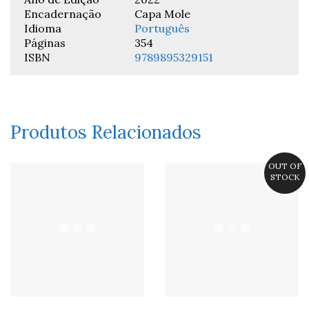
Encadernação
Capa Mole
Idioma
Português
Páginas
354
ISBN
9789895329151
Produtos Relacionados
OUT OF
STOCK