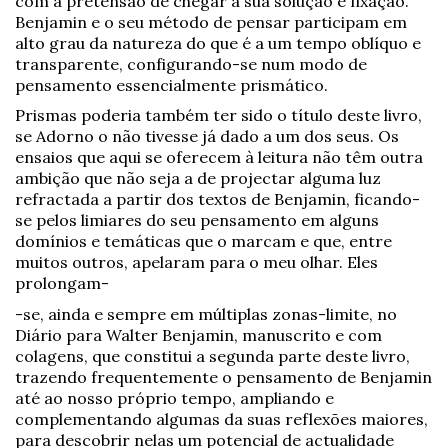
com a pretensão de chegar à sua solução e fixação.
Benjamin e o seu método de pensar participam em
alto grau da natureza do que é a um tempo oblíquo e
transparente, configurando-se num modo de
pensamento essencialmente prismático.
Prismas poderia também ter sido o título deste livro,
se Adorno o não tivesse já dado a um dos seus. Os
ensaios que aqui se oferecem à leitura não têm outra
ambição que não seja a de projectar alguma luz
refractada a partir dos textos de Benjamin, ficando-
se pelos limiares do seu pensamento em alguns
domínios e temáticas que o marcam e que, entre
muitos outros, apelaram para o meu olhar. Eles
prolongam-
-se, ainda e sempre em múltiplas zonas-limite, no
Diário para Walter Benjamin, manuscrito e com
colagens, que constitui a segunda parte deste livro,
trazendo frequentemente o pensamento de Benjamin
até ao nosso próprio tempo, ampliando e
complementando algumas da suas reflexões maiores,
para descobrir nelas um potencial de actualidade