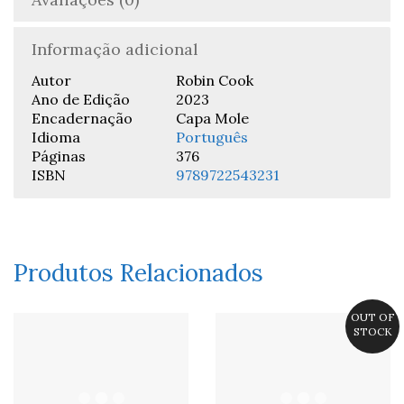
Informação adicional
Autor
Robin Cook
Ano de Edição
2023
Encadernação
Capa Mole
Idioma
Português
Páginas
376
ISBN
9789722543231
Produtos Relacionados
OUT OF
STOCK