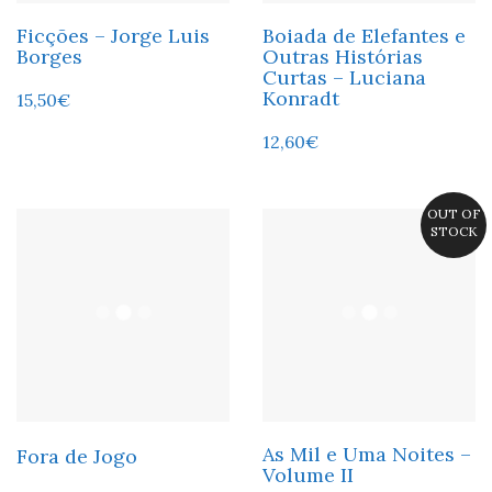
Ficções – Jorge Luis
Boiada de Elefantes e
Borges
Outras Histórias
Curtas – Luciana
Konradt
15,50
€
12,60
€
OUT OF
STOCK
As Mil e Uma Noites –
Fora de Jogo
Volume II