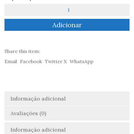
Quantidade
de
Vinte
Adicionar
Surpreendentes
Histórias
de
Natal
Share this item:
Email
Facebook
Twitter X
WhatsApp
Informação adicional
Avaliações (0)
Informação adicional