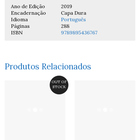
Ano de Edição
2019
Encadernação
Capa Dura
Idioma
Português
Páginas
288
ISBN
9789895436767
Produtos Relacionados
OUT OF
STOCK