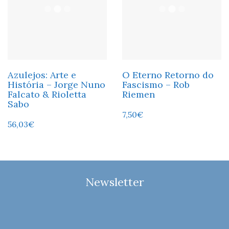
Azulejos: Arte e
O Eterno Retorno do
História – Jorge Nuno
Fascismo – Rob
Falcato & Rioletta
Riemen
Sabo
7,50
€
56,03
€
Newsletter