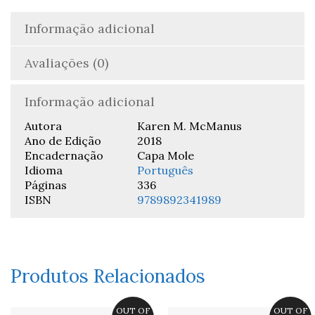
Informação adicional
Avaliações (0)
Informação adicional
Autora
Karen M. McManus
Ano de Edição
2018
Encadernação
Capa Mole
Idioma
Português
Páginas
336
ISBN
9789892341989
Produtos Relacionados
OUT OF
OUT OF