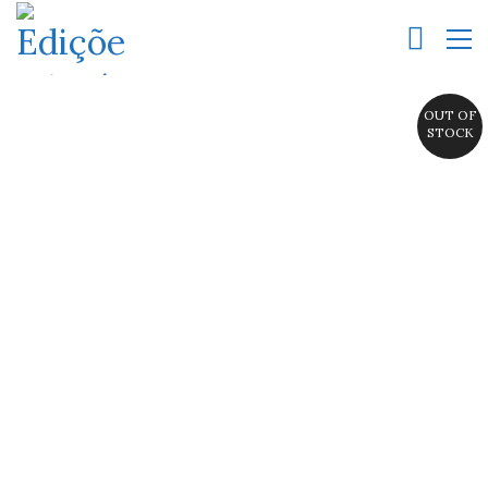
OUT OF
STOCK