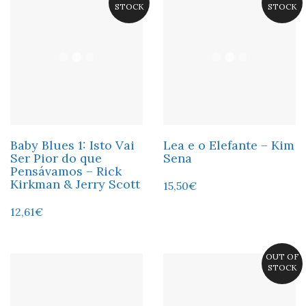
STOCK
STOCK
Baby Blues 1: Isto Vai
Lea e o Elefante – Kim
Ser Pior do que
Sena
Pensávamos – Rick
Kirkman & Jerry Scott
15,50
€
12,61
€
OUT OF
STOCK