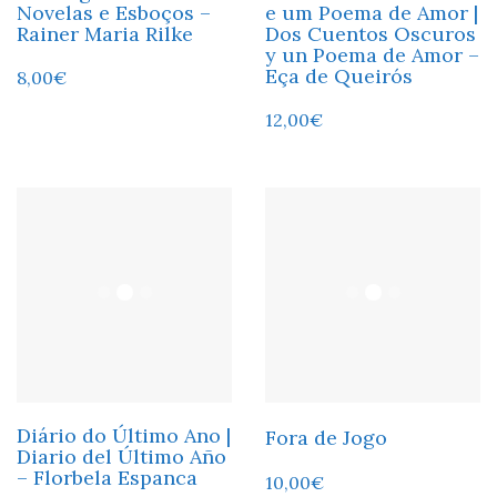
Novelas e Esboços –
e um Poema de Amor |
Rainer Maria Rilke
Dos Cuentos Oscuros
y un Poema de Amor –
Eça de Queirós
8,00
€
12,00
€
Diário do Último Ano |
Fora de Jogo
Diario del Último Año
– Florbela Espanca
10,00
€