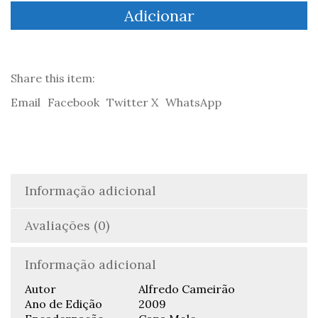
Tortulhas
Adicionar
-
Alfredo
Cameirão
Share this item:
Email
Facebook
Twitter X
WhatsApp
Informação adicional
Avaliações (0)
Informação adicional
Autor
Alfredo Cameirão
Ano de Edição
2009