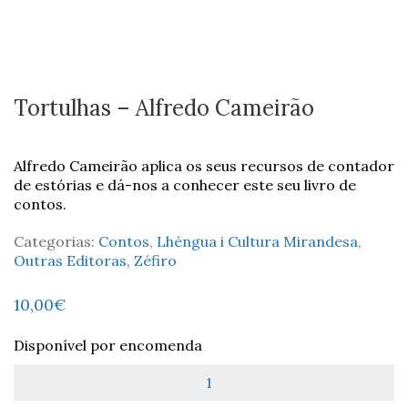
Tortulhas – Alfredo Cameirão
Alfredo Cameirão aplica os seus recursos de contador
de estórias e dá-nos a conhecer este seu livro de
contos.
Categorias:
Contos
,
Lhéngua i Cultura Mirandesa
,
Outras Editoras
,
Zéfiro
10,00
€
Disponível por encomenda
Quantidade
de