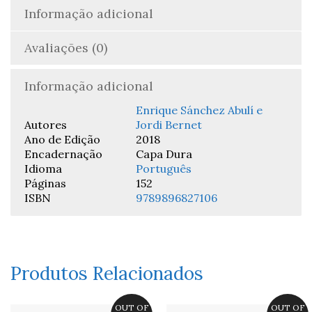
Informação adicional
Avaliações (0)
Informação adicional
Enrique Sánchez Abulí e
Autores
Jordi Bernet
Ano de Edição
2018
Encadernação
Capa Dura
Idioma
Português
Páginas
152
ISBN
9789896827106
Produtos Relacionados
OUT OF
OUT OF