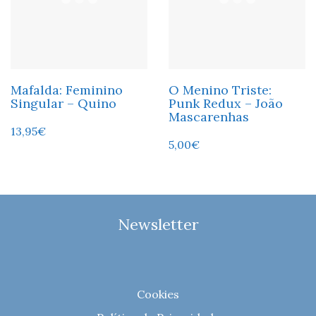
Mafalda: Feminino
O Menino Triste:
Singular – Quino
Punk Redux – João
Mascarenhas
13,95
€
5,00
€
Newsletter
Cookies