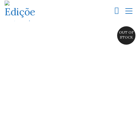
OUT OF
STOCK