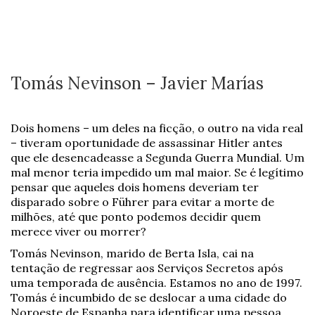
Tomás Nevinson – Javier Marías
Dois homens – um deles na ficção, o outro na vida real
– tiveram oportunidade de assassinar Hitler antes
que ele desencadeasse a Segunda Guerra Mundial. Um
mal menor teria impedido um mal maior. Se é legítimo
pensar que aqueles dois homens deveriam ter
disparado sobre o Führer para evitar a morte de
milhões, até que ponto podemos decidir quem
merece viver ou morrer?
Tomás Nevinson, marido de Berta Isla, cai na
tentação de regressar aos Serviços Secretos após
uma temporada de ausência. Estamos no ano de 1997.
Tomás é incumbido de se deslocar a uma cidade do
Noroeste de Espanha para identificar uma pessoa