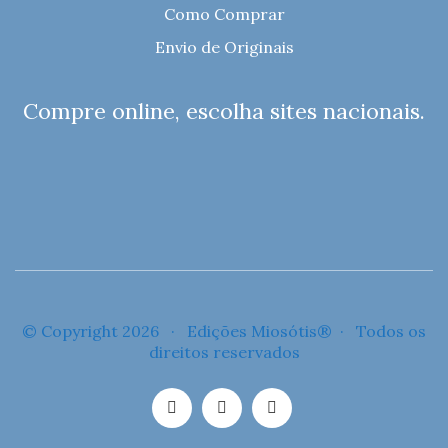
Como Comprar
Envio de Originais
Compre online, escolha sites nacionais.
© Copyright 2026 · Edições Miosótis® · Todos os
direitos reservados