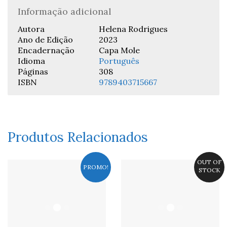
Informação adicional
Autora
Helena Rodrigues
Ano de Edição
2023
Encadernação
Capa Mole
Idioma
Português
Páginas
308
ISBN
9789403715667
Produtos Relacionados
OUT OF
PROMO!
STOCK