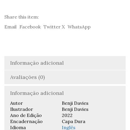
Benji
Davies
Share this item:
Email
Facebook
Twitter X
WhatsApp
Informação adicional
Avaliações (0)
Informação adicional
Autor
Benji Davies
Ilustrador
Benji Davies
Ano de Edição
2022
Encadernação
Capa Dura
Idioma
Inglês