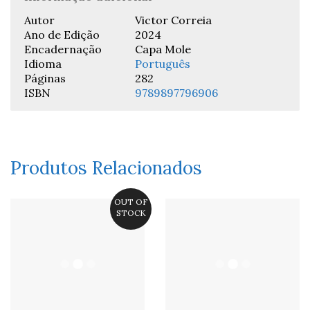
Autor
Victor Correia
Ano de Edição
2024
Encadernação
Capa Mole
Idioma
Português
Páginas
282
ISBN
9789897796906
Produtos Relacionados
OUT OF
STOCK