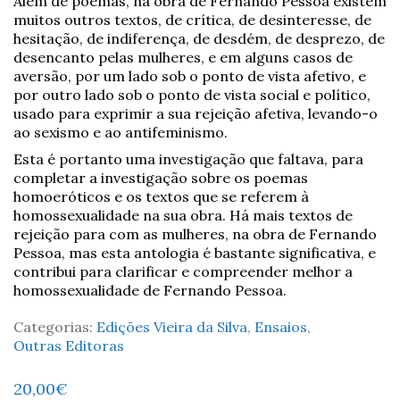
Além de poemas, na obra de Fernando Pessoa existem
muitos outros textos, de crítica, de desinteresse, de
hesitação, de indiferença, de desdém, de desprezo, de
desencanto pelas mulheres, e em alguns casos de
aversão, por um lado sob o ponto de vista afetivo, e
por outro lado sob o ponto de vista social e político,
usado para exprimir a sua rejeição afetiva, levando-o
ao sexismo e ao antifeminismo.
Esta é portanto uma investigação que faltava, para
completar a investigação sobre os poemas
homoeróticos e os textos que se referem à
homossexualidade na sua obra. Há mais textos de
rejeição para com as mulheres, na obra de Fernando
Pessoa, mas esta antologia é bastante significativa, e
contribui para clarificar e compreender melhor a
homossexualidade de Fernando Pessoa.
Categorias:
Edições Vieira da Silva
,
Ensaios
,
Outras Editoras
20,00
€