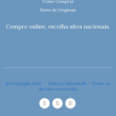
Como Comprar
Envio de Originais
Compre online, escolha sites nacionais.
© Copyright 2026 · Edições Miosótis® · Todos os
direitos reservados