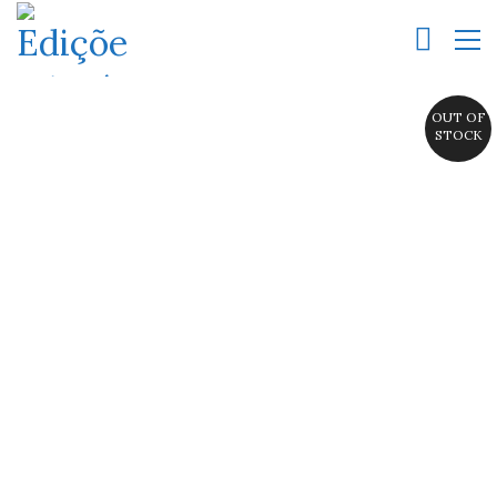
OUT OF
STOCK