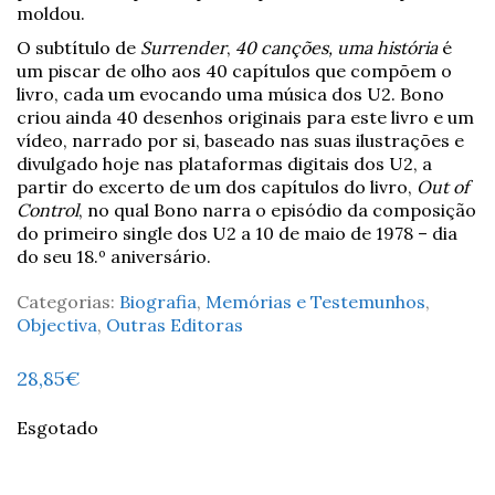
moldou.
O subtítulo de
Surrender
,
40 canções, uma história
é
um piscar de olho aos 40 capítulos que compõem o
livro, cada um evocando uma música dos U2. Bono
criou ainda 40 desenhos originais para este livro e um
vídeo, narrado por si, baseado nas suas ilustrações e
divulgado hoje nas plataformas digitais dos U2, a
partir do excerto de um dos capítulos do livro,
Out of
Control
, no qual Bono narra o episódio da composição
do primeiro single dos U2 a 10 de maio de 1978 – dia
do seu 18.º aniversário.
Categorias:
Biografia
,
Memórias e Testemunhos
,
Objectiva
,
Outras Editoras
28,85
€
Esgotado