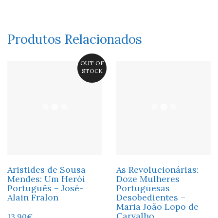
Produtos Relacionados
OUT OF
STOCK
Aristides de Sousa
As Revolucionárias:
Mendes: Um Herói
Doze Mulheres
Português – José-
Portuguesas
Alain Fralon
Desobedientes –
Maria João Lopo de
Carvalho
13,90
€