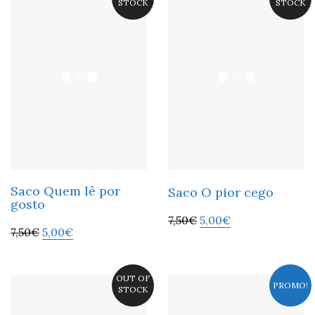
STOCK
STOCK
Saco Quem lê por
Saco O pior cego
gosto
7,50
€
5,00
€
7,50
€
5,00
€
OUT OF
PROMO!
STOCK