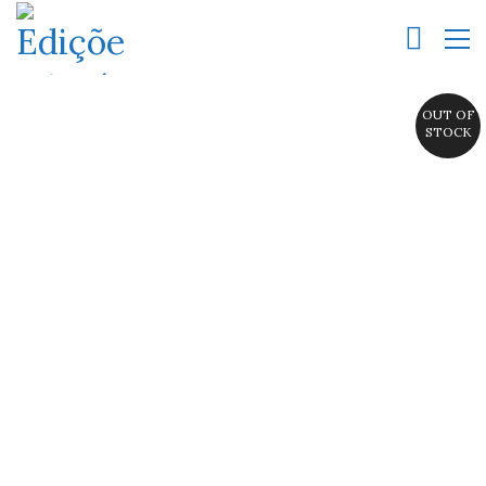
OUT OF
STOCK