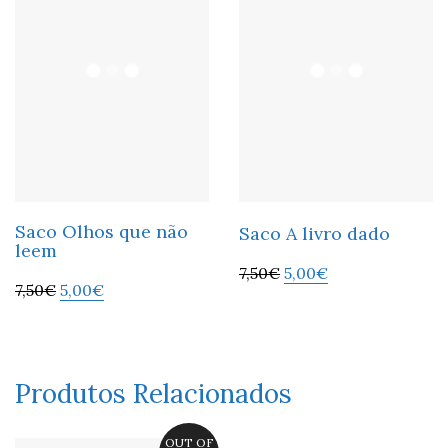
Saco Olhos que não
Saco A livro dado
leem
7,50
€
5,00
€
7,50
€
5,00
€
Produtos Relacionados
OUT OF