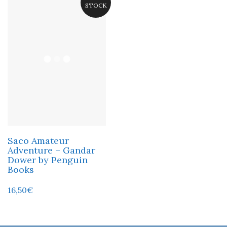
STOCK
Saco Amateur
Adventure – Gandar
Dower by Penguin
Books
16,50
€