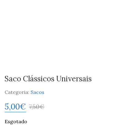
Saco Clássicos Universais
Categoria:
Sacos
5,00
€
7,50
€
Esgotado