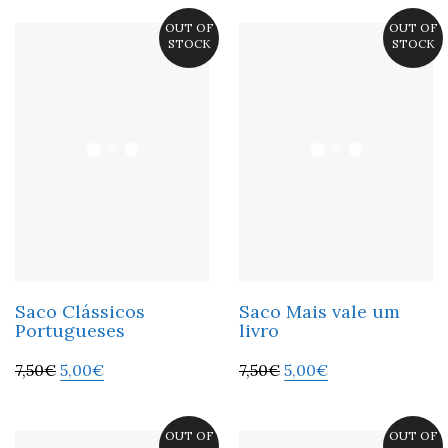
OUT OF
OUT OF
STOCK
STOCK
Saco Clássicos
Saco Mais vale um
Portugueses
livro
7,50
€
5,00
€
7,50
€
5,00
€
OUT OF
OUT OF