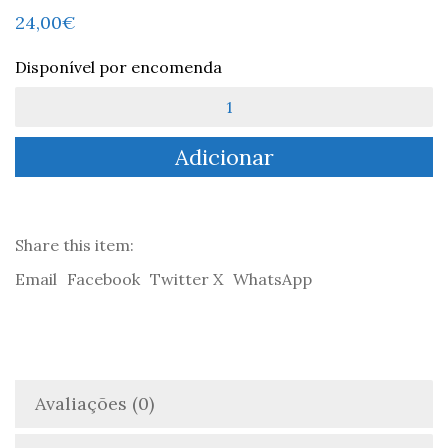
24,00
€
Disponível por encomenda
Quantidade
de
Risografia
Adicionar
PARTO
SUTRA
Share this item:
Email
Facebook
Twitter X
WhatsApp
Avaliações (0)