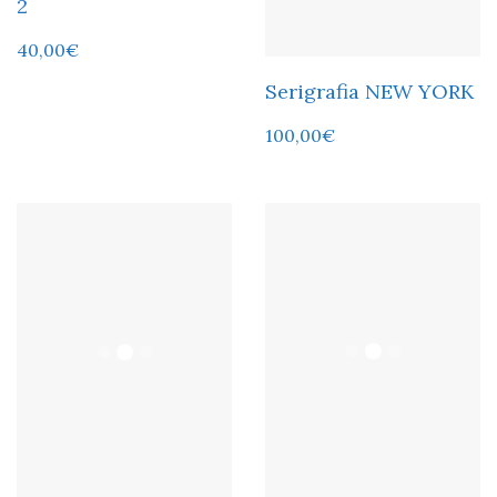
2
40,00
€
Serigrafia NEW YORK
100,00
€