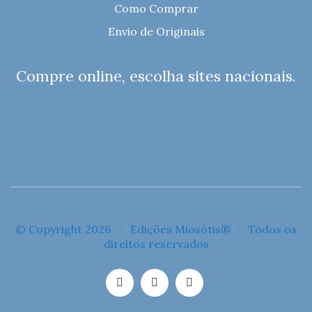
Como Comprar
Envio de Originais
Compre online, escolha sites nacionais.
© Copyright 2026 · Edições Miosótis® · Todos os
direitos reservados