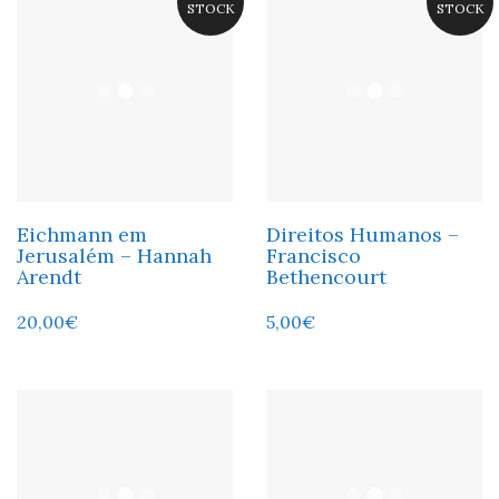
STOCK
STOCK
Eichmann em
Direitos Humanos –
Jerusalém – Hannah
Francisco
Arendt
Bethencourt
20,00
€
5,00
€