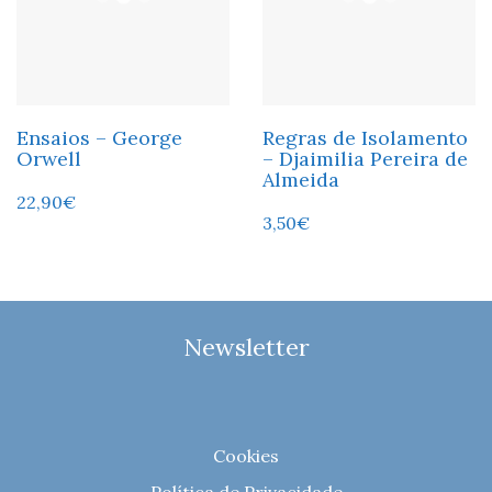
Ensaios – George
Regras de Isolamento
Orwell
– Djaimilia Pereira de
Almeida
22,90
€
3,50
€
Newsletter
Cookies
Política de Privacidade