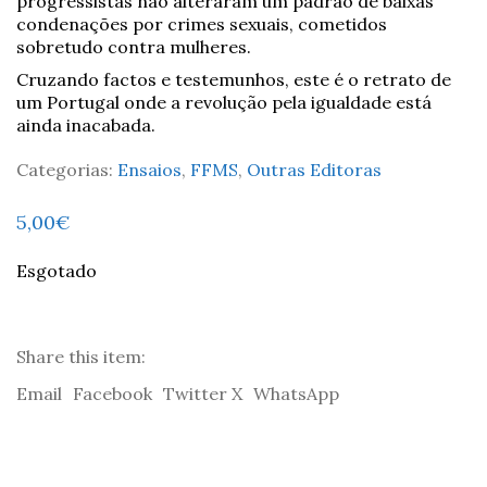
progressistas não alteraram um padrão de baixas
condenações por crimes sexuais, cometidos
sobretudo contra mulheres.
Cruzando factos e testemunhos, este é o retrato de
um Portugal onde a revolução pela igualdade está
ainda inacabada.
Categorias:
Ensaios
,
FFMS
,
Outras Editoras
5,00
€
Esgotado
Share this item:
Email
Facebook
Twitter X
WhatsApp