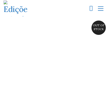
OUT OF
STOCK