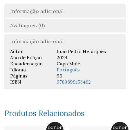
Informação adicional
Avaliações (0)
Informação adicional
Autor
João Pedro Henriques
Ano de Edição
2024
Encadernação
Capa Mole
Idioma
Português
Páginas
96
ISBN
9789899153462
Produtos Relacionados
OUT OF
OUT OF