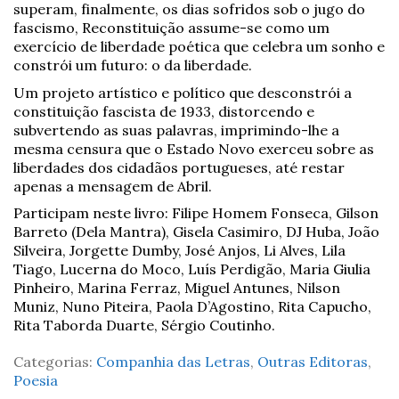
superam, finalmente, os dias sofridos sob o jugo do
fascismo, Reconstituição assume-se como um
exercício de liberdade poética que celebra um sonho e
constrói um futuro: o da liberdade.
Um projeto artístico e político que desconstrói a
constituição fascista de 1933, distorcendo e
subvertendo as suas palavras, imprimindo-lhe a
mesma censura que o Estado Novo exerceu sobre as
liberdades dos cidadãos portugueses, até restar
apenas a mensagem de Abril.
Participam neste livro: Filipe Homem Fonseca, Gilson
Barreto (Dela Mantra), Gisela Casimiro, DJ Huba, João
Silveira, Jorgette Dumby, José Anjos, Li Alves, Lila
Tiago, Lucerna do Moco, Luís Perdigão, Maria Giulia
Pinheiro, Marina Ferraz, Miguel Antunes, Nilson
Muniz, Nuno Piteira, Paola D’Agostino, Rita Capucho,
Rita Taborda Duarte, Sérgio Coutinho.
Categorias:
Companhia das Letras
,
Outras Editoras
,
Poesia