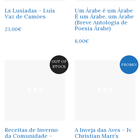
Ls Lusíadas – Luís
Um Árabe é um Árabe
Vaz de Camões
É um Árabe, um Árabe
(Breve Antologia de
Poesia Árabe)
23,00
€
8,00
€
OUT OF
PROMO!
STOCK
Receitas de Inverno
A Inveja das Aves – Iv.
da Comunidade –
Christian Marr’s