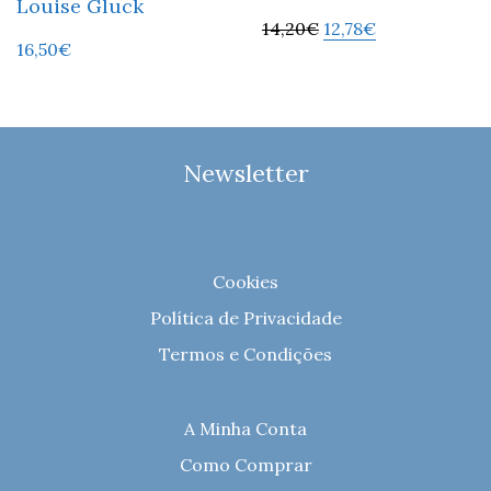
Louise Gluck
14,20
€
12,78
€
16,50
€
Newsletter
Cookies
Política de Privacidade
Termos e Condições
A Minha Conta
Como Comprar