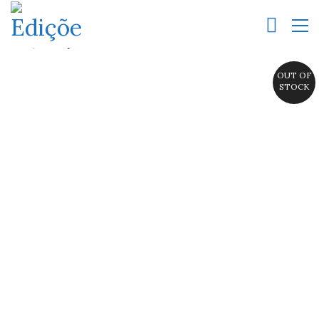
OUT OF
STOCK