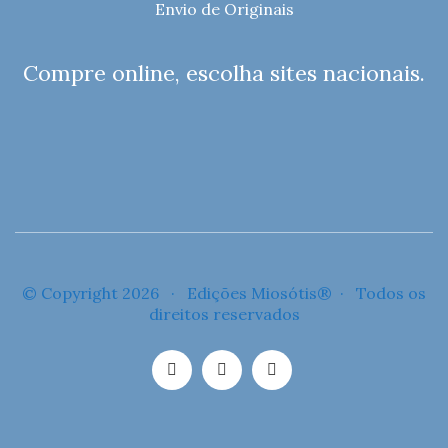
Envio de Originais
Compre online, escolha sites nacionais.
© Copyright 2026 · Edições Miosótis® · Todos os
direitos reservados