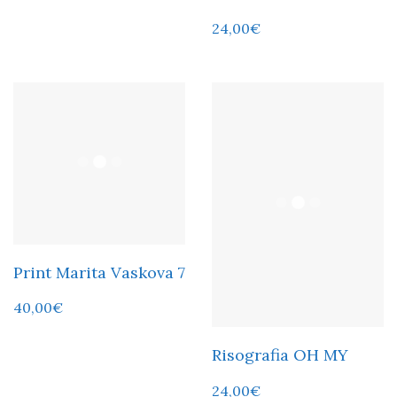
24,00
€
Print Marita Vaskova 7
40,00
€
Risografia OH MY
24,00
€