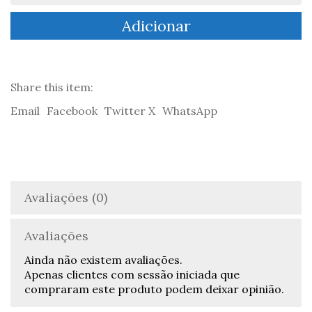
Print
Adicionar
Marita
Vaskova
1
Share this item:
Email
Facebook
Twitter X
WhatsApp
Avaliações (0)
Avaliações
Ainda não existem avaliações.
Apenas clientes com sessão iniciada que
compraram este produto podem deixar opinião.