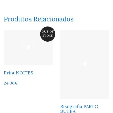
Produtos Relacionados
OUT OF
STOCK
Print NOITES
24,00
€
Risografia PARTO
SUTRA