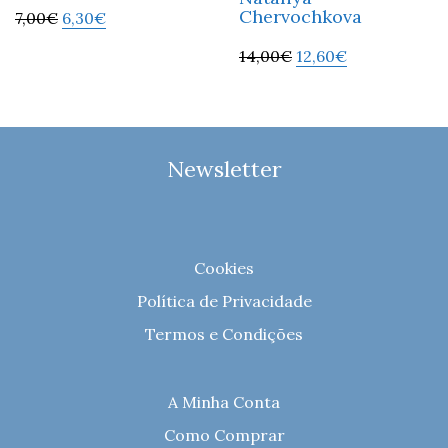
Chervochkova
7,00
€
6,30
€
14,00
€
12,60
€
Newsletter
Cookies
Política de Privacidade
Termos e Condições
A Minha Conta
Como Comprar