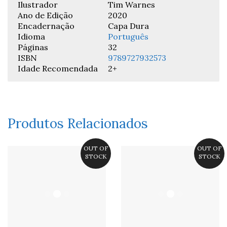
Ilustrador
Tim Warnes
Ano de Edição
2020
Encadernação
Capa Dura
Idioma
Português
Páginas
32
ISBN
9789727932573
Idade Recomendada
2+
Produtos Relacionados
OUT OF
OUT OF
STOCK
STOCK