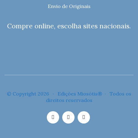
Envio de Originais
Compre online, escolha sites nacionais.
© Copyright 2026 · Edições Miosótis® · Todos os
direitos reservados