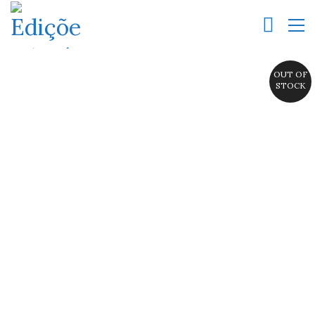
OUT OF
STOCK