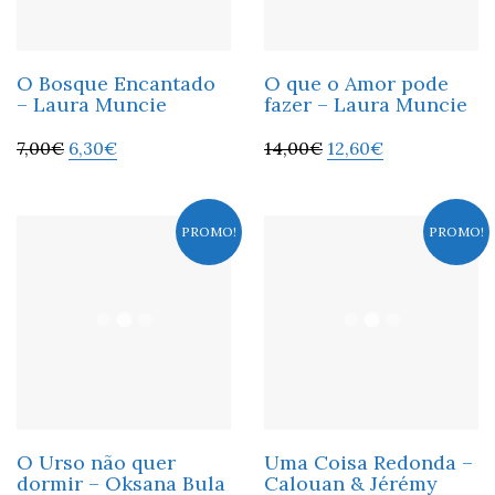
O Bosque Encantado
O que o Amor pode
– Laura Muncie
fazer – Laura Muncie
7,00
€
6,30
€
14,00
€
12,60
€
PROMO!
PROMO!
O Urso não quer
Uma Coisa Redonda –
dormir – Oksana Bula
Calouan & Jérémy