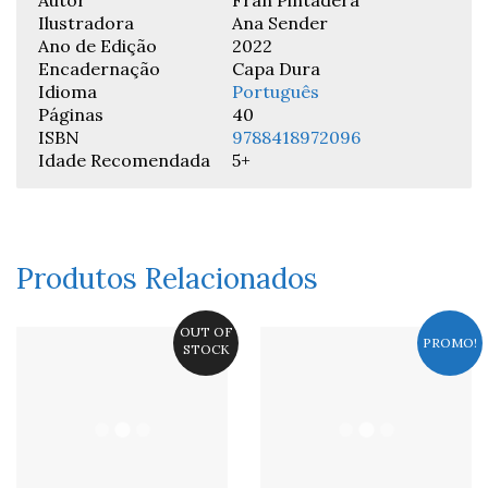
Ilustradora
Ana Sender
Ano de Edição
2022
Encadernação
Capa Dura
Idioma
Português
Páginas
40
ISBN
9788418972096
Idade Recomendada
5+
Produtos Relacionados
OUT OF
PROMO!
STOCK