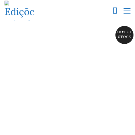
OUT OF
STOCK