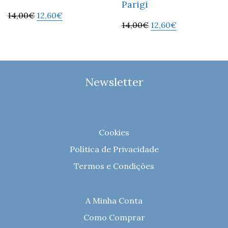
Parigi
14,00
€
12,60
€
14,00
€
12,60
€
Newsletter
Cookies
Política de Privacidade
Termos e Condições
A Minha Conta
Como Comprar