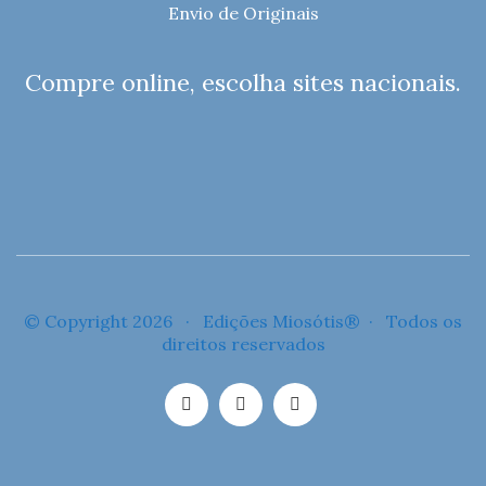
Envio de Originais
Compre online, escolha sites nacionais.
© Copyright 2026 · Edições Miosótis® · Todos os
direitos reservados