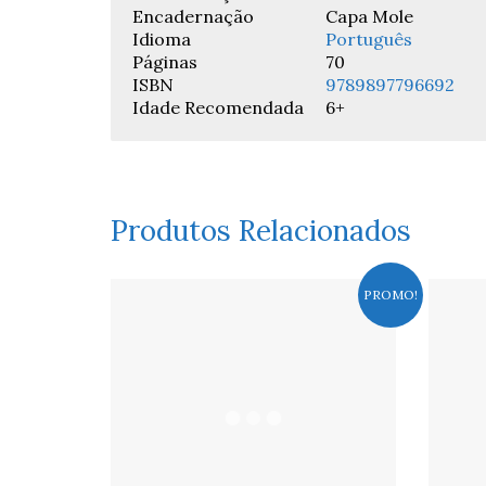
Encadernação
Capa Mole
Idioma
Português
Páginas
70
ISBN
9789897796692
Idade Recomendada
6+
Produtos Relacionados
PROMO!