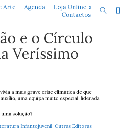
e Arte
Agenda
Loja Online
Contactos
ão e o Círculo
a Veríssimo
via a mais grave crise climática de que
auxílio, uma equipa muito especial, liderada
 uma solução?
teratura Infantojuvenil
,
Outras Editoras