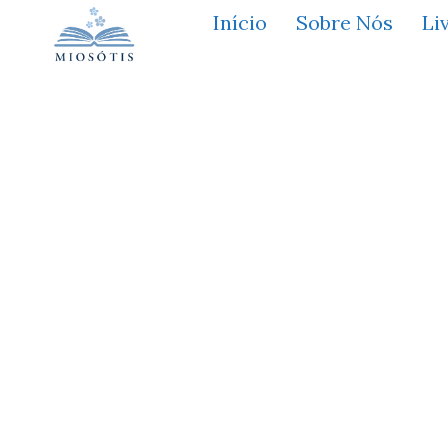
Início
Sobre Nós
Li