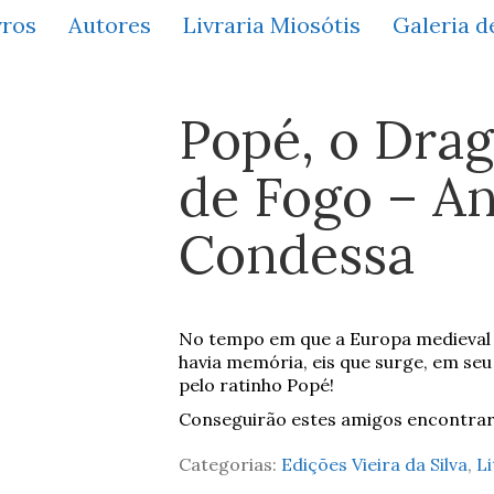
vros
Autores
Livraria Miosótis
Galeria d
Popé, o Drag
de Fogo – An
Condessa
No tempo em que a Europa medieval vi
havia memória, eis que surge, em seu 
pelo ratinho Popé!
Conseguirão estes amigos encontrar
Categorias:
Edições Vieira da Silva
,
Li