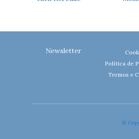
Newsletter
Cook
Política de 
Termos e C
© Copy