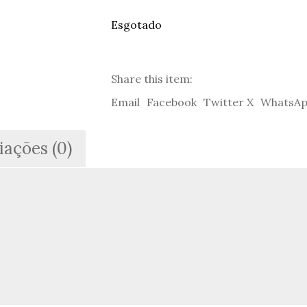
Esgotado
Share this item:
Email
Facebook
Twitter X
WhatsA
iações (0)