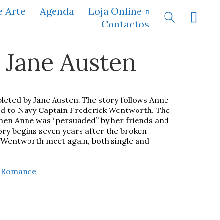
e Arte
Agenda
Loja Online
Contactos
 Jane Austen
mpleted by Jane Austen. The story follows Anne
ed to Navy Captain Frederick Wentworth. The
en Anne was “persuaded” by her friends and
tory begins seven years after the broken
Wentworth meet again, both single and
,
Romance