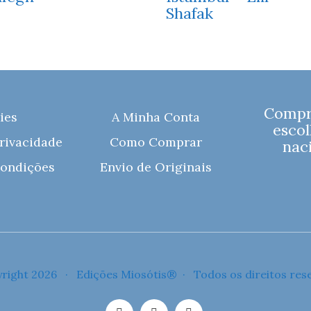
Shafak
Compre
ies
A Minha Conta
escol
Privacidade
Como Comprar
naci
ondições
Envio de Originais
right 2026 · Edições Miosótis® · Todos os direitos res