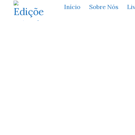
Início
Sobre Nós
Li