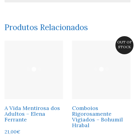
Produtos Relacionados
OUT OF
STOCK
A Vida Mentirosa dos
Comboios
Adultos – Elena
Rigorosamente
Ferrante
Vigiados – Bohumil
Hrabal
21,00
€