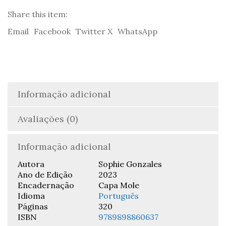
Sophie
Gonzales
Share this item:
Email
Facebook
Twitter X
WhatsApp
Informação adicional
Avaliações (0)
Informação adicional
Autora
Sophie Gonzales
Ano de Edição
2023
Encadernação
Capa Mole
Idioma
Português
Páginas
320
ISBN
9789898860637