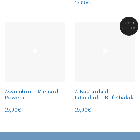
15,00
€
OUT OF
STOCK
Assombro – Richard
A Bastarda de
Powers
Istambul – Elif Shafak
19,90
€
19,90
€