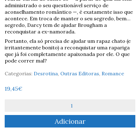
administrado o seu questionável serviço de
aconselhamento romântico —, é exatamente isso que
acontece. Em troca de manter o seu segredo, bem…
segredo, Darcy tem de ajudar Brougham a
reconquistar a ex-namorada.
Portanto, ela só precisa de ajudar um rapaz chato (e
irritantemente bonito) a reconquistar uma rapariga
que já foi completamente apaixonada por ele. O que
pode correr mal?
Categorias:
Desrotina
,
Outras Editoras
,
Romance
19,45
€
Quantidade
de
Perfeita
Adicionar
na
Teoria
-