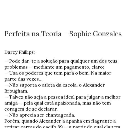
Perfeita na Teoria – Sophie Gonzales
Darcy Phillips:
— Pode dar-te a solução para qualquer um dos teus
problemas — mediante um pagamento, claro;
— Usa os poderes que tem para o bem. Na maior
parte das vezes…
— Não suporta o atleta da escola, o Alexander
Brougham.
— Talvez não seja a pessoa ideal para julgar a melhor
amiga — pela qual está apaixonada, mas não tem
coragem de se declarar.
— Não aprecia ser chantageada.
Porém, quando Alexander a apanha em flagrante a
retirar cartas do cacifo 89 — a partir do qual ela tem