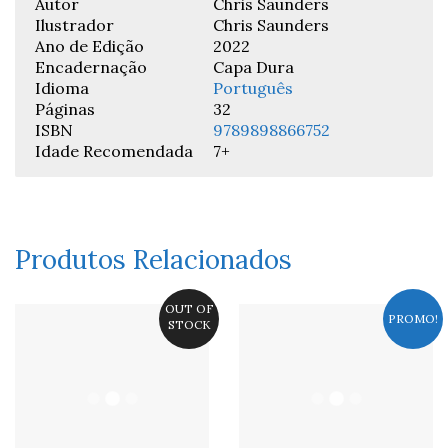
Autor
Chris Saunders
Ilustrador
Chris Saunders
Ano de Edição
2022
Encadernação
Capa Dura
Idioma
Português
Páginas
32
ISBN
9789898866752
Idade Recomendada
7+
Produtos Relacionados
OUT OF
PROMO!
STOCK