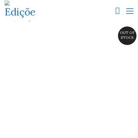
OUT OF
STOCK