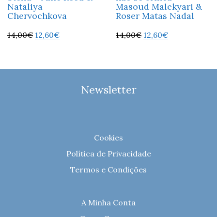
Nataliya
Masoud Malekyari &
Chervochkova
Roser Matas Nadal
14,00
€
12,60
€
14,00
€
12,60
€
Newsletter
Cookies
Política de Privacidade
Termos e Condições
A Minha Conta