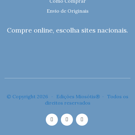
Como Comprar
Envio de Originais
Compre online, escolha sites nacionais.
© Copyright 2026 · Edições Miosótis® · Todos os
direitos reservados