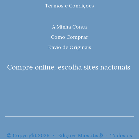
Termos e Condições
A Minha Conta
Como Comprar
Envio de Originais
Compre online, escolha sites nacionais.
© Copyright 2026 · Edições Miosótis® · Todos os