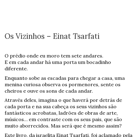
Os Vizinhos – Einat Tsarfati
O prédio onde eu moro tem sete andares.
E em cada andar há uma porta um bocadinho
diferente.
Enquanto sobe as escadas para chegar a casa, uma
menina curiosa observa os pormenores, sente os
cheiros e ouve os sons de cada andar.
Através deles, imagina o que haverá por detrás de
cada porta e na sua cabeça os seus vizinhos são
fantásticos acrobatas, ladrões de obras de arte,
músicos… em contraste com os seus pais, que são
muito aborrecidos. Mas será que é mesmo assim?
Este livro, da israelita Einat Tsarfati, foi aclamado pela