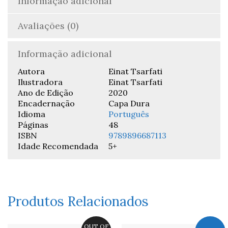
Informação adicional
Avaliações (0)
Informação adicional
Autora
Einat Tsarfati
Ilustradora
Einat Tsarfati
Ano de Edição
2020
Encadernação
Capa Dura
Idioma
Português
Páginas
48
ISBN
9789896687113
Idade Recomendada
5+
Produtos Relacionados
OUT OF