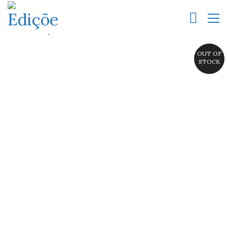
OUT OF
STOCK