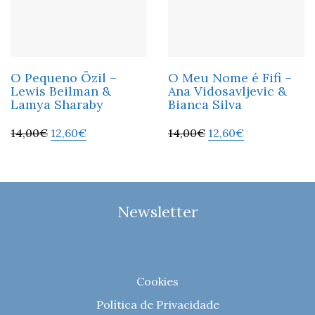
O Pequeno Özil –
O Meu Nome é Fifi –
Lewis Beilman &
Ana Vidosavljevic &
Lamya Sharaby
Bianca Silva
14,00
€
12,60
€
14,00
€
12,60
€
Newsletter
Cookies
Política de Privacidade