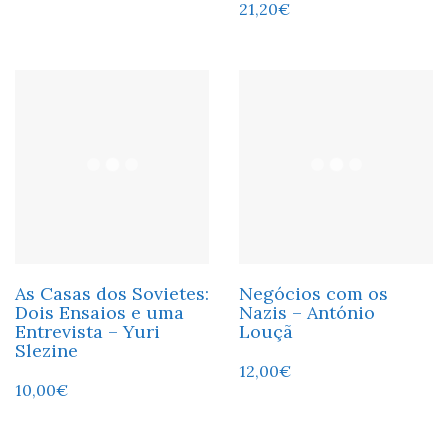
21,20
€
As Casas dos Sovietes:
Negócios com os
Dois Ensaios e uma
Nazis – António
Entrevista – Yuri
Louçã
Slezine
12,00
€
10,00
€