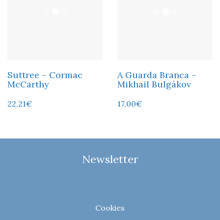
Suttree – Cormac
A Guarda Branca –
McCarthy
Mikhail Bulgákov
22,21
€
17,00
€
Newsletter
Cookies