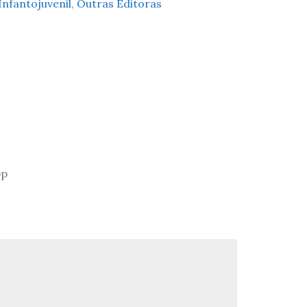
Infantojuvenil
,
Outras Editoras
pp