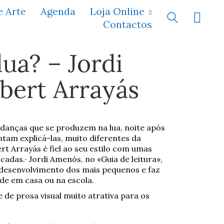
e Arte
Agenda
Loja Online
Contactos
lua? – Jordi
bert Arrayás
danças que se produzem na lua, noite após
entam explicá-las, muito diferentes da
ert Arrayás é fiel ao seu estilo com umas
icadas.· Jordi Amenós, no «Guia de leitura»,
 desenvolvimento dos mais pequenos e faz
ade em casa ou na escola.
e de prosa visual muito atrativa para os