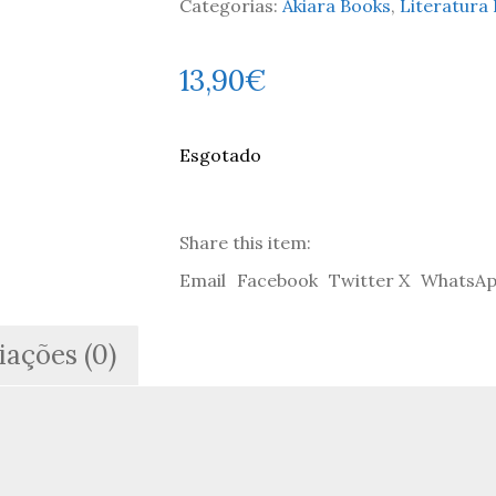
Categorias:
Akiara Books
,
Literatura 
13,90
€
Esgotado
Share this item:
Email
Facebook
Twitter X
WhatsA
iações (0)