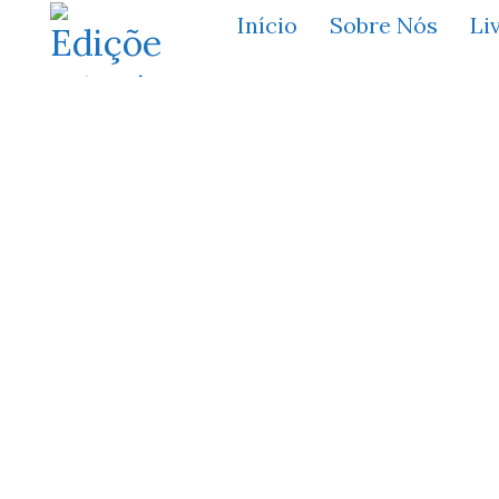
Início
Sobre Nós
Li