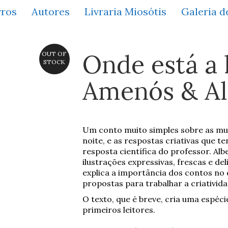
vros
Autores
Livraria Miosótis
Galeria d
Onde está a 
OUT OF
STOCK
Amenós & Al
Um conto muito simples sobre as mu
noite, e as respostas criativas que t
resposta científica do professor. Alb
ilustrações expressivas, frescas e del
explica a importância dos contos no
propostas para trabalhar a criativid
O texto, que é breve, cria uma espéci
primeiros leitores.