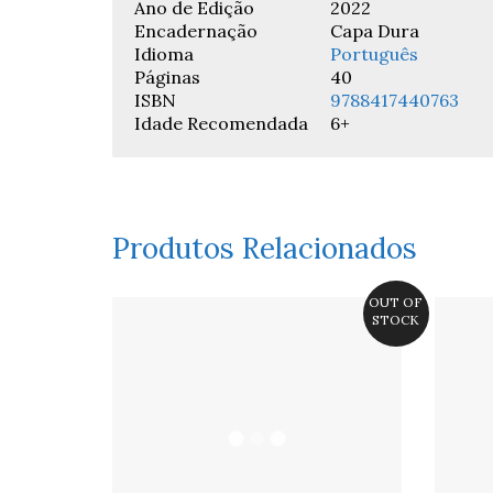
Ano de Edição
2022
Encadernação
Capa Dura
Idioma
Português
Páginas
40
ISBN
9788417440763
Idade Recomendada
6+
Produtos Relacionados
OUT OF
STOCK