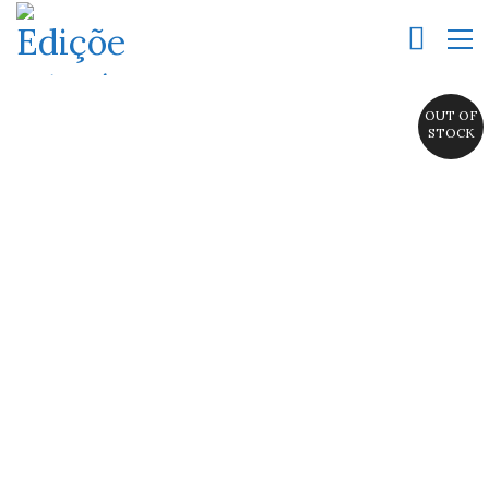
OUT OF
STOCK