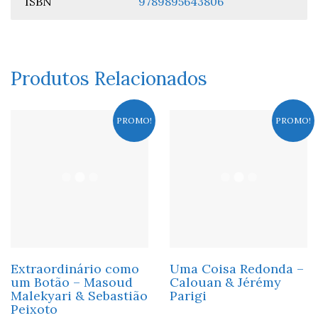
ISBN
9789895643806
Produtos Relacionados
PROMO!
PROMO!
Extraordinário como
Uma Coisa Redonda –
um Botão – Masoud
Calouan & Jérémy
Malekyari & Sebastião
Parigi
Peixoto