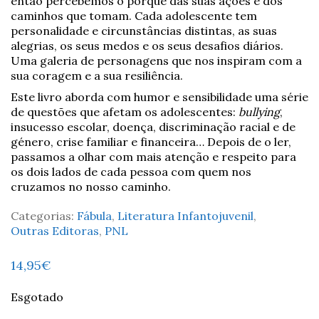
então percebemos o porquê das suas ações e dos
caminhos que tomam. Cada adolescente tem
personalidade e circunstâncias distintas, as suas
alegrias, os seus medos e os seus desafios diários.
Uma galeria de personagens que nos inspiram com a
sua coragem e a sua resiliência.
Este livro aborda com humor e sensibilidade uma série
de questões que afetam os adolescentes:
bullying
,
insucesso escolar, doença, discriminação racial e de
género, crise familiar e financeira… Depois de o ler,
passamos a olhar com mais atenção e respeito para
os dois lados de cada pessoa com quem nos
cruzamos no nosso caminho.
Categorias:
Fábula
,
Literatura Infantojuvenil
,
Outras Editoras
,
PNL
14,95
€
Esgotado