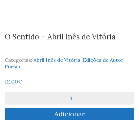
O Sentido – Abril Inês de Vitória
Categorias:
Abril Inês de Vitória
,
Edições de Autor
,
Poesia
12,00
€
Quantidade
de
O
Adicionar
Sentido
-
Abril
Inês