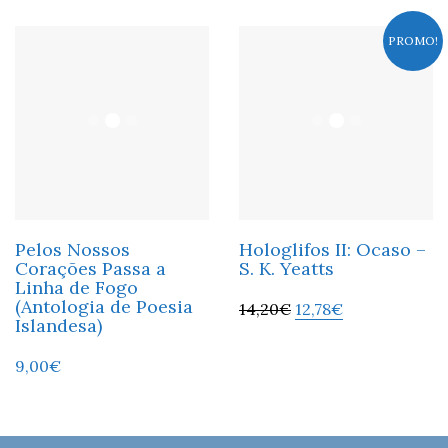
PROMO!
Pelos Nossos
Hologlifos II: Ocaso –
Corações Passa a
S. K. Yeatts
Linha de Fogo
(Antologia de Poesia
14,20
€
12,78
€
Islandesa)
9,00
€