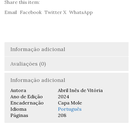
de
Share this item:
Vitória
Email
Facebook
Twitter X
WhatsApp
Informação adicional
Avaliações (0)
Informação adicional
Autora
Abril Inês de Vitória
Ano de Edição
2024
Encadernação
Capa Mole
Idioma
Português
Páginas
208