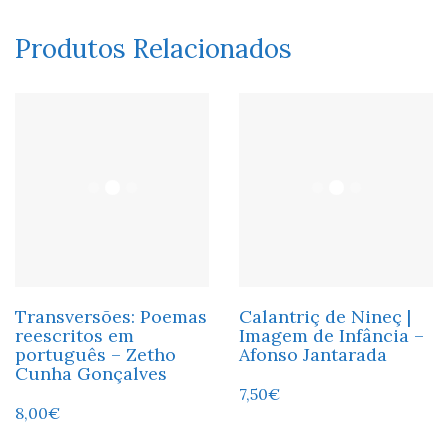
Produtos Relacionados
Transversões: Poemas
Calantriç de Nineç |
reescritos em
Imagem de Infância –
português – Zetho
Afonso Jantarada
Cunha Gonçalves
7,50
€
8,00
€