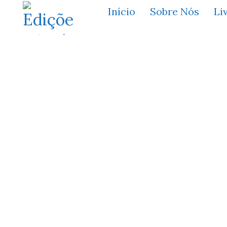
Início
Sobre Nós
Li