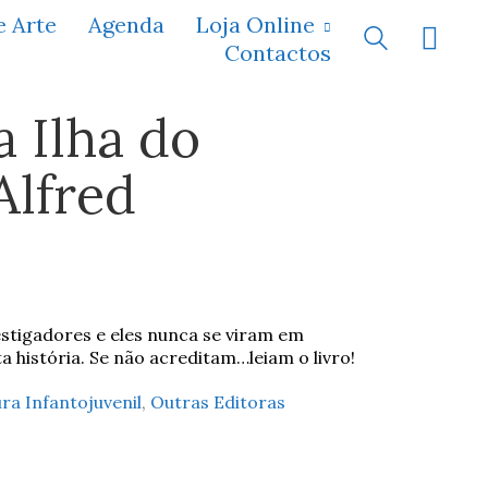
e Arte
Agenda
Loja Online
Contactos
 Ilha do
Alfred
estigadores e eles nunca se viram em
 história. Se não acreditam…leiam o livro!
ra Infantojuvenil
,
Outras Editoras