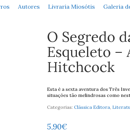
vros
Autores
Livraria Miosótis
Galeria d
O Segredo da
Esqueleto – 
Hitchcock
Esta é a sexta aventura dos Três Inv
situações tão melindrosas como nesta
Categorias:
Clássica Editora
,
Literatu
5,90
€