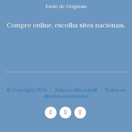
Envio de Originais
Compre online, escolha sites nacionais.
© Copyright 2026 · Edições Miosótis® · Todos os
direitos reservados