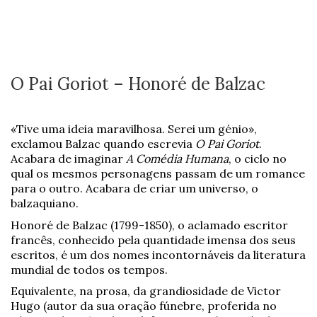
O Pai Goriot – Honoré de Balzac
«Tive uma ideia maravilhosa. Serei um génio»,
exclamou Balzac quando escrevia
O Pai Goriot
.
Acabara de imaginar
A Comédia Humana
, o ciclo no
qual os mesmos personagens passam de um romance
para o outro. Acabara de criar um universo, o
balzaquiano.
Honoré de Balzac (1799-1850), o aclamado escritor
francês, conhecido pela quantidade imensa dos seus
escritos, é um dos nomes incontornáveis da literatura
mundial de todos os tempos.
Equivalente, na prosa, da grandiosidade de Victor
Hugo (autor da sua oração fúnebre, proferida no