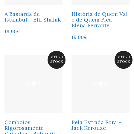
A Bastarda de
História de Quem Vai
Istambul – Elif Shafak
e de Quem Fica –
Elena Ferrante
19,90
€
19,00
€
OUT OF
OUT OF
STOCK
STOCK
Comboios
Pela Estrada Fora –
Rigorosamente
Jack Kerouac
Vigiados – Bohumil