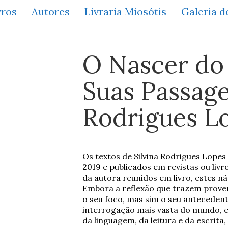
vros
Autores
Livraria Miosótis
Galeria d
O Nascer do
Suas Passage
Rodrigues L
Os textos de Silvina Rodrigues Lopes
2019 e publicados em revistas ou livr
da autora reunidos em livro, estes não
Embora a reflexão que trazem provenh
o seu foco, mas sim o seu anteceden
interrogação mais vasta do mundo, 
da linguagem, da leitura e da escrita