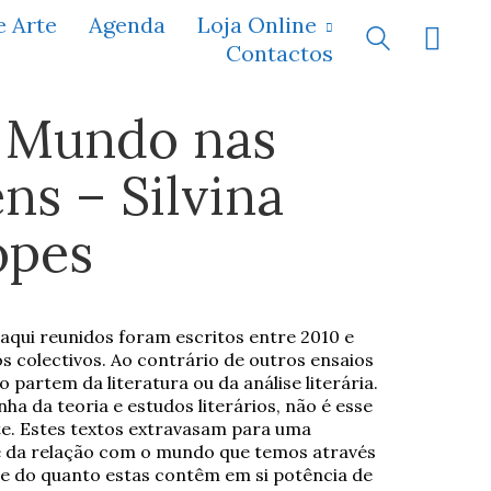
e Arte
Agenda
Loja Online
Contactos
 Mundo nas
ns – Silvina
opes
 aqui reunidos foram escritos entre 2010 e
os colectivos. Ao contrário de outros ensaios
 partem da literatura ou da análise literária.
a da teoria e estudos literários, não é esse
te. Estes textos extravasam para uma
e da relação com o mundo que temos através
, e do quanto estas contêm em si potência de