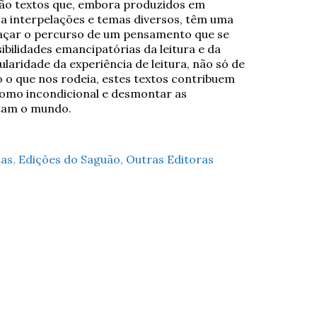
São textos que, embora produzidos em
a interpelações e temas diversos, têm uma
raçar o percurso de um pensamento que se
bilidades emancipatórias da leitura e da
gularidade da experiência de leitura, não só de
o o que nos rodeia, estes textos contribuem
omo incondicional e desmontar as
ntam o mundo.
nas
,
Edições do Saguão
,
Outras Editoras