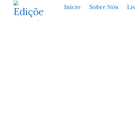
Início
Sobre Nós
Li