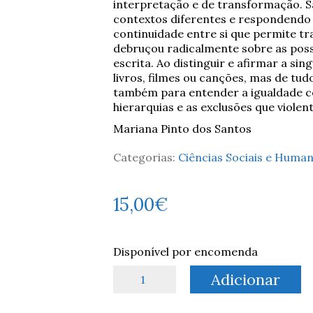
interpretação e de transformação. 
contextos diferentes e respondendo 
continuidade entre si que permite t
debruçou radicalmente sobre as possi
escrita. Ao distinguir e afirmar a sin
livros, filmes ou canções, mas de tud
também para entender a igualdade c
hierarquias e as exclusões que viole
Mariana Pinto dos Santos
Categorias:
Ciências Sociais e Huma
15,00
€
Disponível por encomenda
Quantidade
Adicionar
de
O