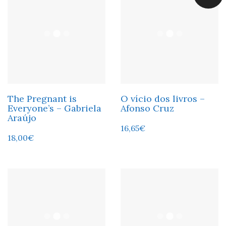
The Pregnant is
O vício dos livros –
Everyone’s – Gabriela
Afonso Cruz
Araújo
16,65
€
18,00
€