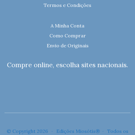
Termos e Condições
A Minha Conta
Como Comprar
Envio de Originais
Compre online, escolha sites nacionais.
© Copyright 2026 · Edições Miosótis® · Todos os