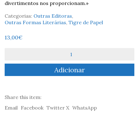
divertimentos nos proporcionam.»
Categorias:
Outras Editoras
,
Outras Formas Literárias
,
Tigre de Papel
13,00
€
Quantidade
de
O
Adicionar
Kágado
-
Salette
Tavares
Share this item:
Email
Facebook
Twitter X
WhatsApp