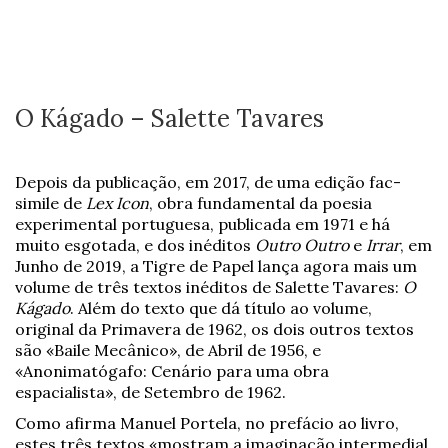
O Kágado – Salette Tavares
Depois da publicação, em 2017, de uma edição fac-
simile de
Lex Icon
, obra fundamental da poesia
experimental portuguesa, publicada em 1971 e há
muito esgotada, e dos inéditos
Outro Outro
e
Irrar
, em
Junho de 2019, a Tigre de Papel lança agora mais um
volume de três textos inéditos de Salette Tavares:
O
Kágado
. Além do texto que dá título ao volume,
original da Primavera de 1962, os dois outros textos
são «Baile Mecânico», de Abril de 1956, e
«Anonimatógafo: Cenário para uma obra
espacialista», de Setembro de 1962.
Como afirma Manuel Portela, no prefácio ao livro,
estes três textos «mostram a imaginação intermedial