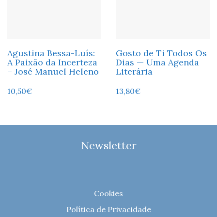
Agustina Bessa-Luís:
Gosto de Ti Todos Os
A Paixão da Incerteza
Dias — Uma Agenda
– José Manuel Heleno
Literária
10,50
€
13,80
€
Newsletter
Cookies
Política de Privacidade