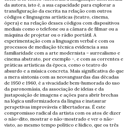
da autora, isto é, a sua capacidade para explorar a
transfiguração da escrita na relação com outros
códigos e linguagens artísticas (teatro, cinema,
ópera) e na relação desses códigos com dispositivos
mediais como o telefone ou a câmara de filmar ou a
máquina de projetar ou o rádio portátil. A
experimentação com a linguagem verbal e com os
processos de mediação técnica evidencia a sua
familiaridade com a arte modernista – surrealismo e
cinema abstrato, por exemplo –, e com as correntes e
práticas artísticas da época, como o teatro do
absurdo e a música concreta. Mais significativa do que
a mera sintonia com as neovanguardas das décadas
de 1950 e 1960, é a vivacidade bem-humorada do uso
da paronomásia, da associação de ideias e da
justaposição de imagens e ações para abrir brechas
na lógica uniformizadora da língua e instaurar
perspetivas improváveis e libertadoras. É este
compromisso radical da artista com os atos de dizer
o não-dito, mostrar o não-mostrado e ver o não-
visto, ao mesmo tempo político e lúdico, que os três