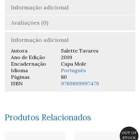
Informação adicional
Avaliações (0)
Informação adicional
Autora
Salette Tavares
Ano de Edição
2019
Encadernação
Capa Mole
Idioma
Português
Páginas
80
ISBN
9789899997479
Produtos Relacionados
OUT OF
STOCK