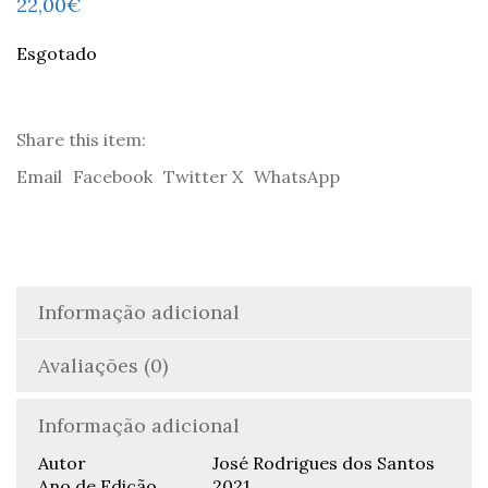
22,00
€
Esgotado
Share this item:
Email
Facebook
Twitter X
WhatsApp
Informação adicional
Avaliações (0)
Informação adicional
Autor
José Rodrigues dos Santos
Ano de Edição
2021