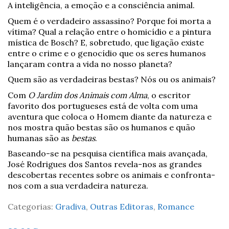
A inteligência, a emoção e a consciência animal.
Quem é o verdadeiro assassino? Porque foi morta a
vítima? Qual a relação entre o homicídio e a pintura
mística de Bosch? E, sobretudo, que ligação existe
entre o crime e o genocídio que os seres humanos
lançaram contra a vida no nosso planeta?
Quem são as verdadeiras bestas? Nós ou os animais?
Com
O Jardim dos Animais com Alma
, o escritor
favorito dos portugueses está de volta com uma
aventura que coloca o Homem diante da natureza e
nos mostra quão bestas são os humanos e quão
humanas são as
bestas
.
Baseando-se na pesquisa científica mais avançada,
José Rodrigues dos Santos revela-nos as grandes
descobertas recentes sobre os animais e confronta-
nos com a sua verdadeira natureza.
Categorias:
Gradiva
,
Outras Editoras
,
Romance