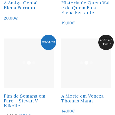
A Amiga Genial –
História de Quem Vai
Elena Ferrante
e de Quem Fica –
Elena Ferrante
20,00
€
19,00
€
OUT OF
PROMO!
STOCK
Fim de Semana em
A Morte em Veneza –
Faro – Stevan V.
Thomas Mann
Nikolic
14,00
€