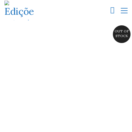
OUT OF
STOCK