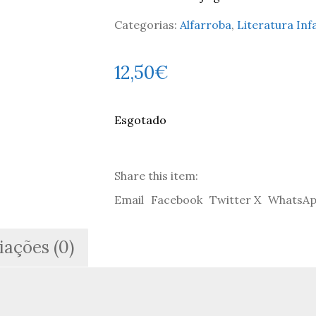
Categorias:
Alfarroba
,
Literatura Inf
12,50
€
Esgotado
Share this item:
Email
Facebook
Twitter X
WhatsA
iações (0)