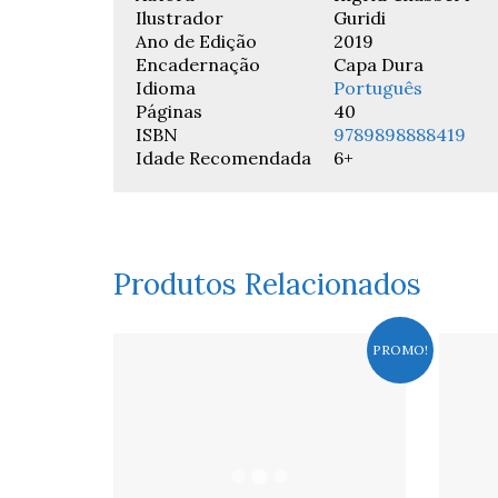
Ilustrador
Guridi
Ano de Edição
2019
Encadernação
Capa Dura
Idioma
Português
Páginas
40
ISBN
9789898888419
Idade Recomendada
6+
Produtos Relacionados
PROMO!