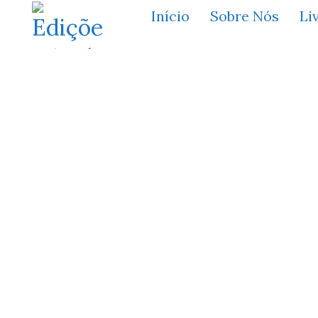
Início
Sobre Nós
Li