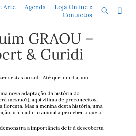
e Arte
Agenda
Loja Online
Contactos
ruim GRAOU –
ert & Guridi
zer sestas ao sol… Até que, um dia, um
ma nova adaptação da história do
erá mesmo?), aqui vítima de preconceitos,
a floresta. Mas a menina desta história, uma
ação, irá ajudar o animal a perceber o que o
demonstra a importância de ir à descoberta