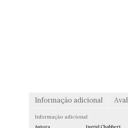
Informação adicional
Aval
Informação adicional
Autora
Ingrid Chabbert