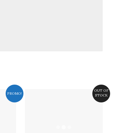
OUT OF
PROMO!
STOCK