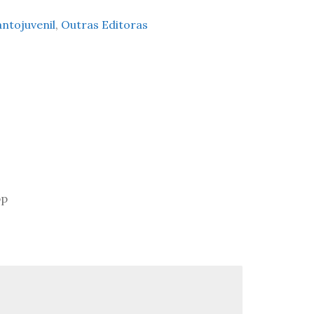
antojuvenil
,
Outras Editoras
pp